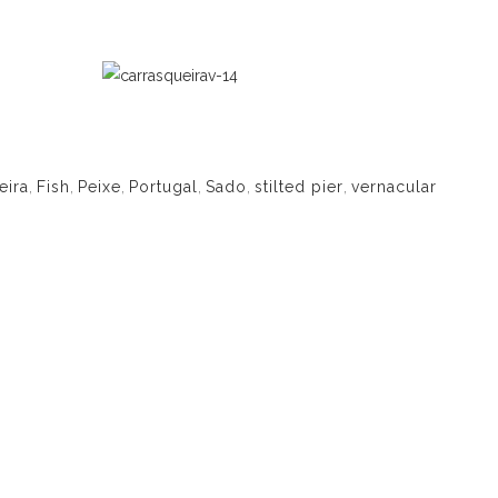
eira
,
Fish
,
Peixe
,
Portugal
,
Sado
,
stilted pier
,
vernacular