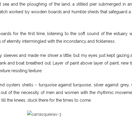
at sea and the ploughing of the land, a stilted pier submerged in an
atch worked by wooden boards and humble sheds that safeguard a 
rds for the first time, listening to the soft sound of the estuary 
 of eternity intermingled with the inconstancy and fickleness.
 sleeves and made me shiver a little, but my eyes just kept gazing a
ank and boat breathed out. Layer of paint above layer of paint, new t
ture resisting texture.
d oysters shells – turquoise against turquoise, silver against grey, 
orn out of the necessity of men and women with the rhythmic moveme
till the knees, stuck there for the times to come.