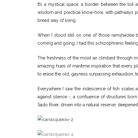
It’s a mystical space, a border between the toil 
wisdom and practical know-how, with pathways p
bread way of living.
When I stood still on one of those ramshackle boa
coming and going, I had this schizophrenic feeling
The freshness of the moist air climbed through my
amazing hues of maritime inspiration that every pl
to erase the old, gayness surpassing exhaustion, tex
Everywhere I saw the iridescence of fish scales an
against silence -, a confluence of structures b
Sado River, driven into a natural reserve, deepened 