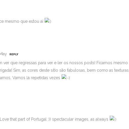
ece mesmo que estou aí
 May
REPLY
 ver que regressas para ver e ler os nossos posts! Ficamos mesmo
igada! Sim, as cores deste sítio são fabulosas, bem como as texturas
ramos. Vamos lá repetidas vezes
Love that part of Portugal :)) spectacular images, as always