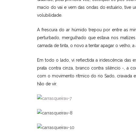
macio do vai e vem das ondas do estuário, tive 
volubilidade.
A frescura do ar húmido trepou por entre as 
perturbado, mergulhado que estava nos matizes
camada de tinta, o novo a tentar apagar o velho, a a
Em todo o lado, vi reflectida a iridescência das
prata contra cinza, branco contra silêncio -, a
com o movimento rítmico do rio Sado, cravada em
hão de vir.