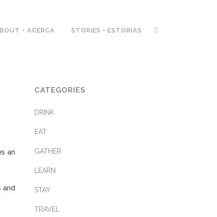
BOUT • ACERCA
STORIES • ESTÓRIAS
CATEGORIES
DRINK
EAT
GATHER
es an
LEARN
s and
STAY
TRAVEL