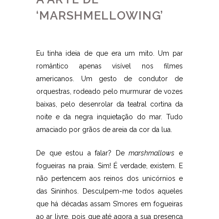
‘MARSHMELLOWING’
Eu tinha ideia de que era um mito. Um par
romântico apenas visível nos filmes
americanos. Um gesto de condutor de
orquestras, rodeado pelo murmurar de vozes
baixas, pelo desenrolar da teatral cortina da
noite e da negra inquietação do mar. Tudo
amaciado por grãos de areia da cor da lua.
De que estou a falar? De
marshmallows
e
fogueiras na praia. Sim! É verdade, existem. E
não pertencem aos reinos dos unicórnios e
das Sininhos. Desculpem-me todos aqueles
que há décadas assam S’mores em fogueiras
ao ar livre, pois que até agora a sua presença