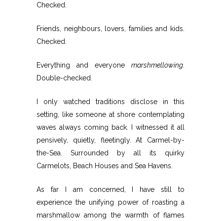
Checked.
Friends, neighbours, lovers, families and kids.
Checked.
Everything and everyone
marshmellowing
.
Double-checked.
I only watched traditions disclose in this
setting, like someone at shore contemplating
waves always coming back. I witnessed it all
pensively, quietly, fleetingly. At Carmel-by-
the-Sea. Surrounded by all its quirky
Carmelots, Beach Houses and Sea Havens.
As far I am concerned, I have still to
experience the unifying power of roasting a
marshmallow among the warmth of flames