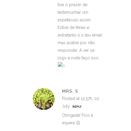
tive o prazer de
testemunhar um
espetáculo assim.
Estive de férias e
entretanto li o teu email
mas acabei por não
responder. A ver se
logo à noite faço isso
MRS. S
Posted at 12:57h, 02
July
REPLY
Obrigada! Fico à
espera 😉