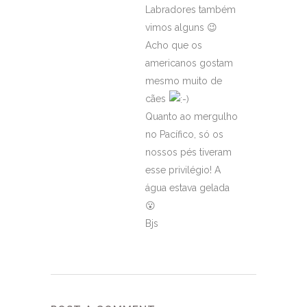
Labradores também
vimos alguns 😉
Acho que os
americanos gostam
mesmo muito de
cães
Quanto ao mergulho
no Pacífico, só os
nossos pés tiveram
esse privilégio! A
água estava gelada
😮
Bjs