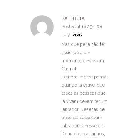
PATRICIA
Posted at 16:25h, 08
July
REPLY
Mas que pena não ter
assistido a um
momento destes em
Carmel!
Lembro-me de pensar,
quando lá estive, que
todas as pessoas que
lá vivem devem ter um
labrador. Dezenas de
pessoas passeavam
labradores nesse dia.
Dourados, castanhos,