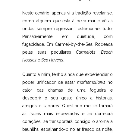
Neste cenário, apenas vi a tradição revelar-se,
como alguém que está à beira-mar e vê as
ondas sempre regressar. Testemunhei tudo.
Pensativamente, em quietude, com
fugacidade. Em Carmel-by-the-Sea. Rodeada
pelas suas peculiares
Carmelots
,
Beach
Houses
e
Sea Havens
.
Quanto a mim, tenho ainda que experienciar o
poder unificador de assar
marhsmallows
no
calor das chamas de uma fogueira e
descobrir o seu gosto único a histórias,
amigos e sabores. Questiono-me se tornará
as frases mais espevitadas e se derreterá
corações, se transportará consigo o aroma a
baunilha, espalhando-o no ar fresco da noite.