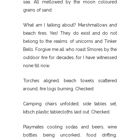
sea. All mellowed by the moon coloured
grains of sand.
What am I talking about? Marshmallows and
beach fires. Yes! They do exist and do not
belong to the realms of unicorns and Tinker
Bells. Forgive me all who roast S’mores by the
outdoor fire for decades, for I have witnessed
none till now.
Torches aligned, beach towels scattered
around, fire logs burning. Checked
Camping chairs unfolded, side tables set,
kitsch plastic tablecloths laid out. Checked.
Playmates cooling sodas and beers, wine
bottles being uncorked, food drifting.