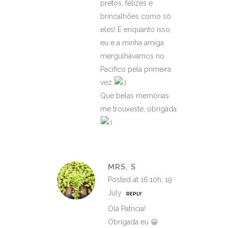
pretos, felizes e
brincalhões como só
eles! E enquanto isso,
eu e a minha amiga
mergulhávamos no
Pacífico pela primeira
vez
Que belas memórias
me trouxeste, obrigada
MRS. S
Posted at 16:10h, 19
July
REPLY
Olá Patrícia!
Obrigada eu 😀